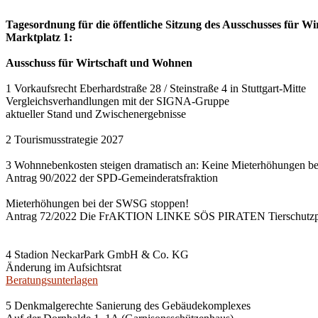
Tagesordnung für die öffentliche Sitzung des Ausschusses für Wi
Marktplatz 1:
Ausschuss für Wirtschaft und Wohnen
1 Vorkaufsrecht Eberhardstraße 28 / Steinstraße 4 in Stuttgart-Mitte
Vergleichsverhandlungen mit der SIGNA-Gruppe
aktueller Stand und Zwischenergebnisse
2 Tourismusstrategie 2027
3 Wohnnebenkosten steigen dramatisch an: Keine Mieterhöhungen b
Antrag 90/2022 der SPD-Gemeinderatsfraktion
Mieterhöhungen bei der SWSG stoppen!
Antrag 72/2022 Die FrAKTION LINKE SÖS PIRATEN Tierschutzpa
4 Stadion NeckarPark GmbH & Co. KG
Änderung im Aufsichtsrat
Beratungsunterlagen
5 Denkmalgerechte Sanierung des Gebäudekomplexes