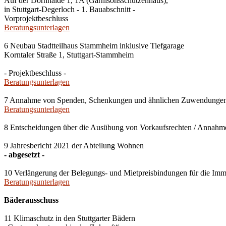
Auf der Dornhalde 1, 1A (Garnisonsschützenhaus),
in Stuttgart-Degerloch - 1. Bauabschnitt -
Vorprojektbeschluss
Beratungsunterlagen
6 Neubau Stadtteilhaus Stammheim inklusive Tiefgarage
Korntaler Straße 1, Stuttgart-Stammheim
- Projektbeschluss -
Beratungsunterlagen
7 Annahme von Spenden, Schenkungen und ähnlichen Zuwendunge
Beratungsunterlagen
8 Entscheidungen über die Ausübung von Vorkaufsrechten / Anna
9 Jahresbericht 2021 der Abteilung Wohnen
- abgesetzt -
10 Verlängerung der Belegungs- und Mietpreisbindungen für die Imm
Beratungsunterlagen
Bäderausschuss
11 Klimaschutz in den Stuttgarter Bädern