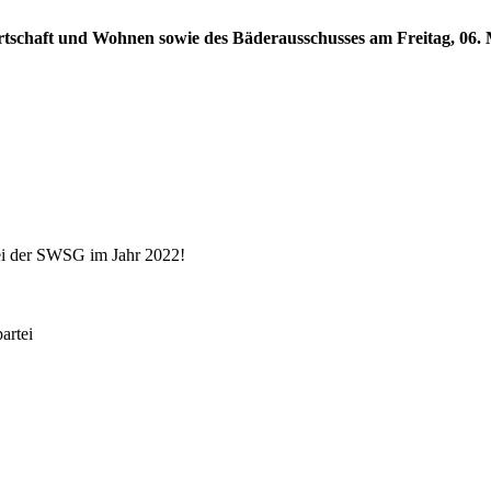
rtschaft und Wohnen sowie des Bäderausschusses am Freitag, 06. M
ei der SWSG im Jahr 2022!
rtei