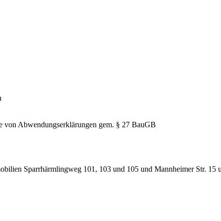
n
hme von Abwendungserklärungen gem. § 27 BauGB
obilien Sparrhärmlingweg 101, 103 und 105 und Mannheimer Str. 15 un