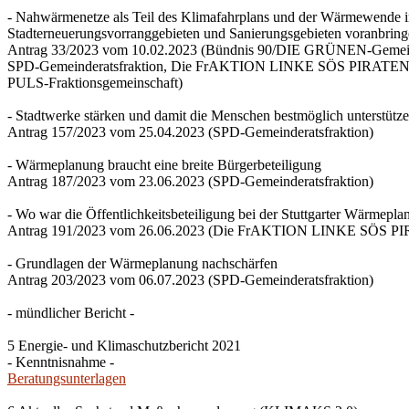
- Nahwärmenetze als Teil des Klimafahrplans und der Wärmewende 
Stadterneuerungsvorranggebieten und Sanierungsgebieten voranbrin
Antrag 33/2023 vom 10.02.2023 (Bündnis 90/DIE GRÜNEN-Gemeind
SPD-Gemeinderatsfraktion, Die FrAKTION LINKE SÖS PIRATEN Ti
PULS-Fraktionsgemeinschaft)
- Stadtwerke stärken und damit die Menschen bestmöglich unterstütz
Antrag 157/2023 vom 25.04.2023 (SPD-Gemeinderatsfraktion)
- Wärmeplanung braucht eine breite Bürgerbeteiligung
Antrag 187/2023 vom 23.06.2023 (SPD-Gemeinderatsfraktion)
- Wo war die Öffentlichkeitsbeteiligung bei der Stuttgarter Wärmepl
Antrag 191/2023 vom 26.06.2023 (Die FrAKTION LINKE SÖS PIRA
- Grundlagen der Wärmeplanung nachschärfen
Antrag 203/2023 vom 06.07.2023 (SPD-Gemeinderatsfraktion)
- mündlicher Bericht -
5 Energie- und Klimaschutzbericht 2021
- Kenntnisnahme -
Beratungsunterlagen