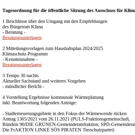
Tagesordnung für die öffentliche Sitzung des Ausschuss für Klim
1 Beschlüsse über den Umgang mit den Empfehlungen
des Bürgerrats Klima
- Beratung -
Beratungsunterlagen
2 Mitteilungsvorlagen zum Haushaltsplan 2024/2025
Klimaschutz-Programm
- Kenntnisnahme -
Beratungsunterlagen
3 Tempo 30 nachts
Aktueller Sachstand und weiteres Vorgehen
- mündlicher Bericht -
4 Vorstellung Ergebnisse kommunale Wärmeplanung
inkl. Beantwortung folgenden Anträge:
- Stadterneuerungsgebiete in den Fokus der Wärmewende rücken
Antrag 1365/2021 vom 26.11.2021 (PULS-Fraktionsgemeinschaft,
Bündnis 90/DIE GRÜNEN-Gemeinderatsfraktion, SPD-Gemeinderats
Die FrAKTION LINKE SÖS PIRATEN Tierschutzpartei)