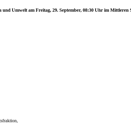
a und Umwelt am Freitag, 29. September, 08:30 Uhr im Mittleren S
fraktion,