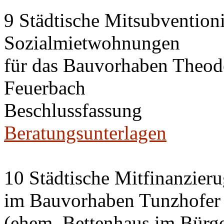
9 Städtische Mitsubvention
Sozialmietwohnungen
für das Bauvorhaben Theode
Feuerbach
Beschlussfassung
Beratungsunterlagen
10 Städtische Mitfinanzier
im Bauvorhaben Tunzhofer S
(ehem. Bettenhaus im Bürge