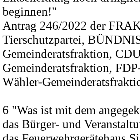
beginnen!"
Antrag 246/2022 der FR
Tierschutzpartei, BÜND
Gemeinderatsfraktion, CDU
Gemeinderatsfraktion, FDP
Wähler-Gemeinderatsfrakti
6 "Was ist mit dem angegek
das Bürger- und Veranstalt
das Feuerwehrgerätehaus Si