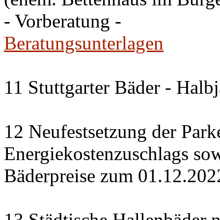
- Vorberatung -
Beratungsunterlagen
11 Stuttgarter Bäder - Halb
12 Neufestsetzung der Park
Energiekostenzuschlags so
Bäderpreise zum 01.12.202
13 Städtische Hallenbäder n