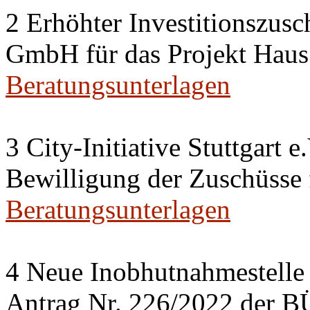
2 Erhöhter Investitionszusc
GmbH für das Projekt Haus
Beratungsunterlagen
3 City-Initiative Stuttgart e
Bewilligung der Zuschüsse
Beratungsunterlagen
4 Neue Inobhutnahmestelle 
Antrag Nr. 226/2022 de