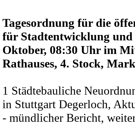
Tagesordnung für die öffe
für Stadtentwicklung und 
Oktober, 08:30 Uhr im Mit
Rathauses, 4. Stock, Mark
1 Städtebauliche Neuordnun
in Stuttgart Degerloch, Akt
- mündlicher Bericht, weite