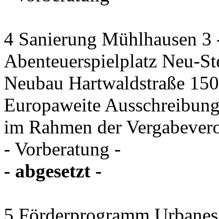
4 Sanierung Mühlhausen 3 
Abenteuerspielplatz Neu-St
Neubau Hartwaldstraße 150 
Europaweite Ausschreibung
im Rahmen der Vergabever
- Vorberatung -
- abgesetzt -
5 Förderprogramm Urbanes