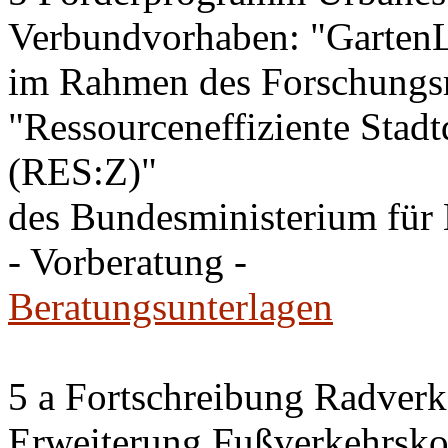
Verbundvorhaben: "GartenL
im Rahmen des Forschung
"Ressourceneffiziente Stadt
(RES:Z)"
des Bundesministerium fü
- Vorberatung -
Beratungsunterlagen
5 a Fortschreibung Radver
Erweiterung Fußverkehrsko