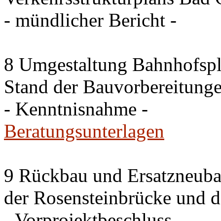
- mündlicher Bericht -
8 Umgestaltung Bahnhofspla
Stand der Bauvorbereitung
- Kenntnisnahme -
Beratungsunterlagen
9 Rückbau und Ersatzneub
der Rosensteinbrücke und 
- Vorprojektbeschluss