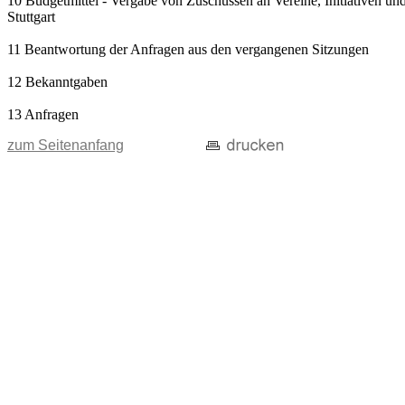
10 Budgetmittel - Vergabe von Zuschüssen an Vereine, Initiativen und
Stuttgart
11 Beantwortung der Anfragen aus den vergangenen Sitzungen
12 Bekanntgaben
13 Anfragen
zum Seitenanfang