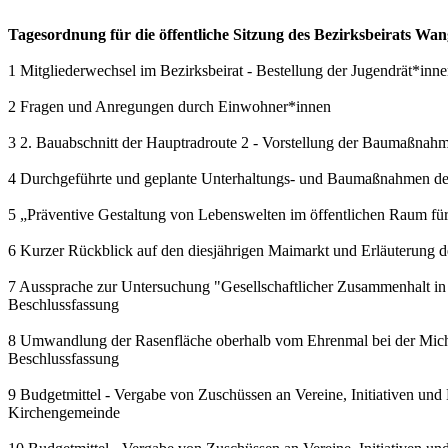
Tagesordnung für die öffentliche Sitzung des Bezirksbeirats W
1 Mitgliederwechsel im Bezirksbeirat - Bestellung der Jugendrät*i
2 Fragen und Anregungen durch Einwohner*innen
3 2. Bauabschnitt der Hauptradroute 2 - Vorstellung der Baumaßnahm
4 Durchgeführte und geplante Unterhaltungs- und Baumaßnahmen des
5 „Präventive Gestaltung von Lebenswelten im öffentlichen Raum fü
6 Kurzer Rückblick auf den diesjährigen Maimarkt und Erläuterung d
7 Aussprache zur Untersuchung "Gesellschaftlicher Zusammenhalt in 
Beschlussfassung
8 Umwandlung der Rasenfläche oberhalb vom Ehrenmal bei der Michae
Beschlussfassung
9 Budgetmittel - Vergabe von Zuschüssen an Vereine, Initiativen und
Kirchengemeinde