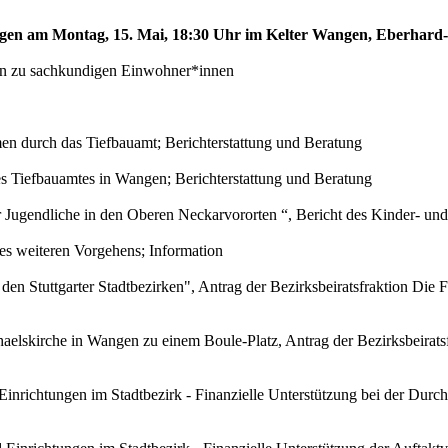
angen am Montag, 15. Mai, 18:30 Uhr im Kelter Wangen, Eberhard
nnen zu sachkundigen Einwohner*innen
en durch das Tiefbauamt; Berichterstattung und Beratung
 Tiefbauamtes in Wangen; Berichterstattung und Beratung
r Jugendliche in den Oberen Neckarvororten “, Bericht des Kinder- 
es weiteren Vorgehens; Information
den Stuttgarter Stadtbezirken", Antrag der Bezirksbeiratsfraktion D
lskirche in Wangen zu einem Boule-Platz, Antrag der Bezirksbeirats
 Einrichtungen im Stadtbezirk - Finanzielle Unterstützung bei der Dur