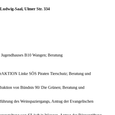
-Ludwig-Saal, Ulmer Str. 334
und Jugendhauses B10 Wangen; Beratung
ie FrAKTION Linke SÖS Piraten Tierschutz; Beratung und
fraktion von Bündnis 90/ Die Grünen; Beratung und
chführung des Weinspaziergangs, Antrag der Evangelischen