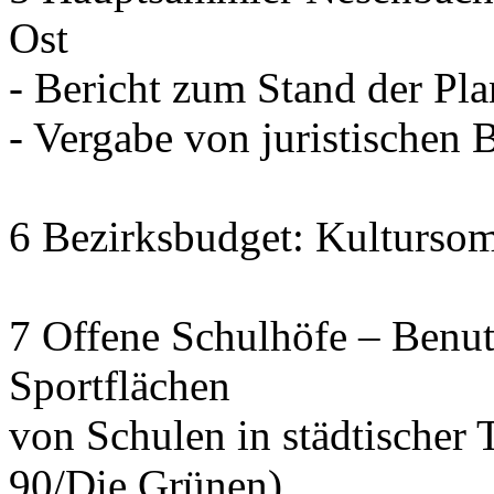
Ost
- Bericht zum Stand der Pl
- Vergabe von juristischen 
6 Bezirksbudget: Kulturso
7 Offene Schulhöfe – Benu
Sportflächen
von Schulen in städtischer 
90/Die Grünen)