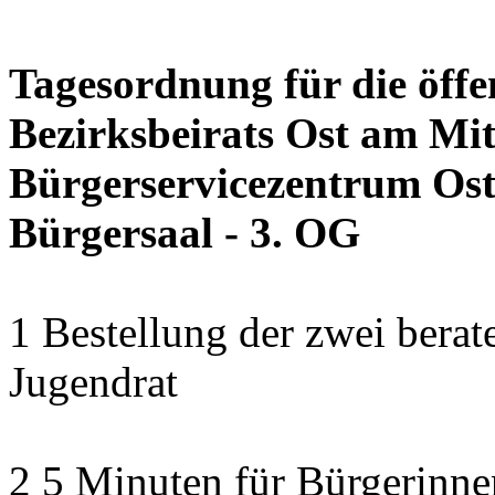
Tagesordnung für die öffe
Bezirksbeirats Ost am Mit
Bürgerservicezentrum Ost 
Bürgersaal - 3. OG
1 Bestellung der zwei bera
Jugendrat
2 5 Minuten für Bürgerinn