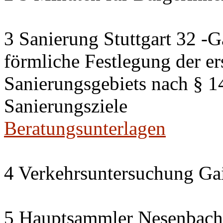
3 Sanierung Stuttgart 32 -G
förmliche Festlegung der er
Sanierungsgebiets nach § 
Sanierungsziele
Beratungsunterlagen
4 Verkehrsuntersuchung Gai
5 Hauptsammler Nesenbach i