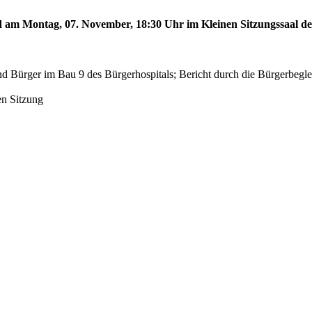
rd am Montag, 07. November, 18:30 Uhr im Kleinen Sitzungssaal des
d Bürger im Bau 9 des Bürgerhospitals; Bericht durch die Bürgerbegl
en Sitzung