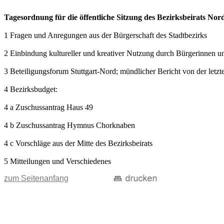
Tagesordnung für die öffentliche Sitzung des Bezirksbeirats No
1 Fragen und Anregungen aus der Bürgerschaft des Stadtbezirks
2 Einbindung kultureller und kreativer Nutzung durch Bürgerinnen un
3 Beteiligungsforum Stuttgart-Nord; mündlicher Bericht von der letzt
4 Bezirksbudget:
4 a Zuschussantrag Haus 49
4 b Zuschussantrag Hymnus Chorknaben
4 c Vorschläge aus der Mitte des Bezirksbeirats
5 Mitteilungen und Verschiedenes
zum Seitenanfang