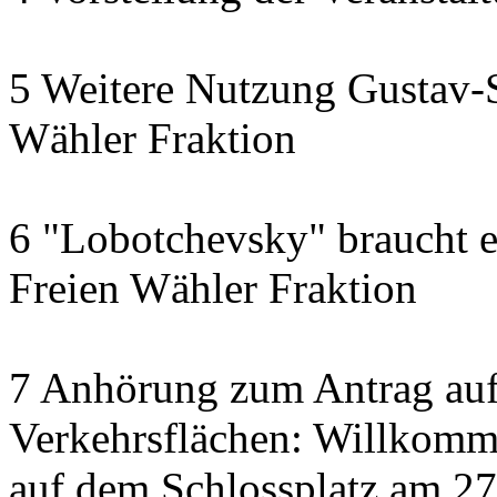
5 Weitere Nutzung Gustav-S
Wähler Fraktion
6 "Lobotchevsky" braucht e
Freien Wähler Fraktion
7 Anhörung zum Antrag auf
Verkehrsflächen: Willkom
auf dem Schlossplatz am 2