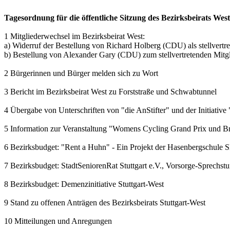
Tagesordnung für die öffentliche Sitzung des Bezirksbeirats We
1 Mitgliederwechsel im Bezirksbeirat West:
a) Widerruf der Bestellung von Richard Holberg (CDU) als stellvertr
b) Bestellung von Alexander Gary (CDU) zum stellvertretenden Mitg
2 Bürgerinnen und Bürger melden sich zu Wort
3 Bericht im Bezirksbeirat West zu Forststraße und Schwabtunnel
4 Übergabe von Unterschriften von "die AnStifter" und der Initiative 
5 Information zur Veranstaltung "Womens Cycling Grand Prix und Br
6 Bezirksbudget: "Rent a Huhn" - Ein Projekt der Hasenbergschule
7 Bezirksbudget: StadtSeniorenRat Stuttgart e.V., Vorsorge-Sprechst
8 Bezirksbudget: Demenzinitiative Stuttgart-West
9 Stand zu offenen Anträgen des Bezirksbeirats Stuttgart-West
10 Mitteilungen und Anregungen