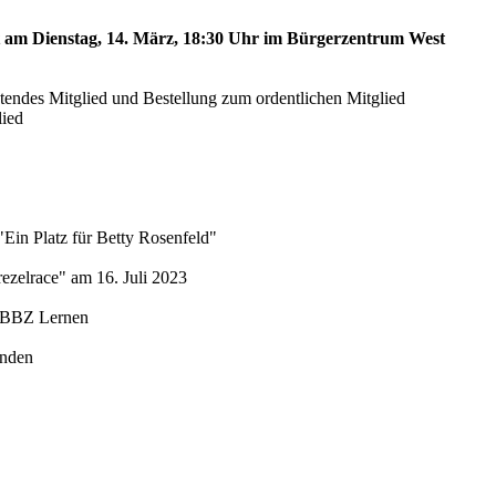
st am Dienstag, 14. März, 18:30 Uhr im Bürgerzentrum West
etendes Mitglied und Bestellung zum ordentlichen Mitglied
lied
"Ein Platz für Betty Rosenfeld"
ezelrace" am 16. Juli 2023
 SBBZ Lernen
unden