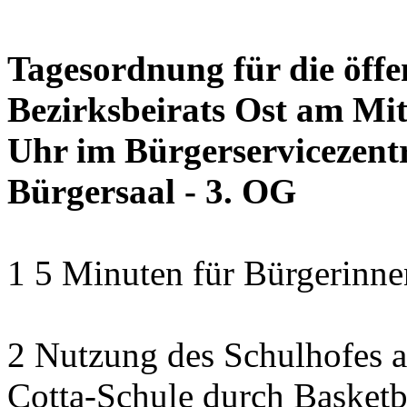
Tagesordnung für die öffe
Bezirksbeirats Ost am Mit
Uhr im Bürgerservicezentr
Bürgersaal - 3. OG
1 5 Minuten für Bürgerinn
2 Nutzung des Schulhofes a
Cotta-Schule durch Basketba