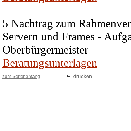
5 Nachtrag zum Rahmenvert
Servern und Frames - Aufg
Oberbürgermeister
Beratungsunterlagen
zum Seitenanfang