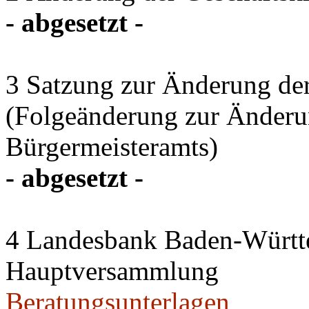
- abgesetzt -
3 Satzung zur Änderung de
(Folgeänderung zur Änderun
Bürgermeisteramts)
- abgesetzt -
4 Landesbank Baden-Würt
Hauptversammlung
Beratungsunterlagen