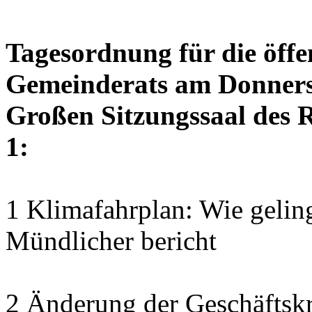
Tagesordnung für die öffe
Gemeinderats am Donnerst
Großen Sitzungssaal des R
1:
1 Klimafahrplan: Wie geling
Mündlicher bericht
2 Änderung der Geschäftskr