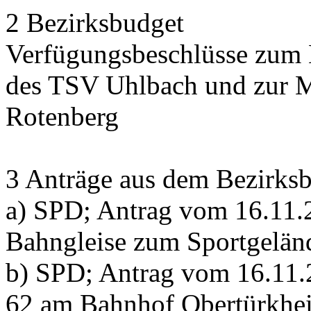
2 Bezirksbudget
Verfügungsbeschlüsse zum 
des TSV Uhlbach und zur M
Rotenberg
3 Anträge aus dem Bezirksb
a) SPD; Antrag vom 16.11.
Bahngleise zum Sportgelän
b) SPD; Antrag vom 16.11.
62 am Bahnhof Obertürkhe