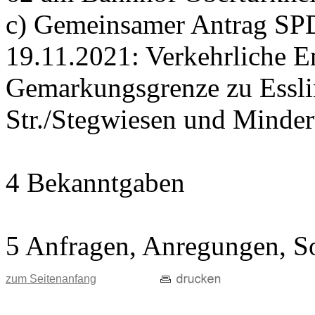
c) Gemeinsamer Antrag SP
19.11.2021: Verkehrliche E
Gemarkungsgrenze zu Essli
Str./Stegwiesen und Minde
4 Bekanntgaben
5 Anfragen, Anregungen, S
zum Seitenanfang