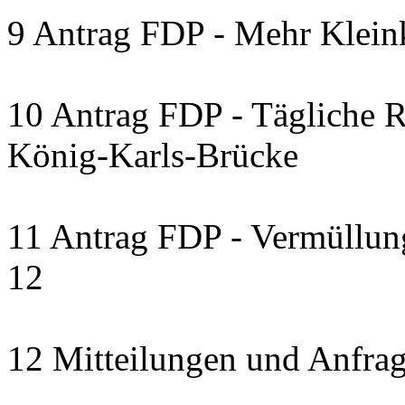
9 Antrag FDP - Mehr Kleink
10 Antrag FDP - Tägliche R
König-Karls-Brücke
11 Antrag FDP - Vermüllung
12
12 Mitteilungen und Anfra