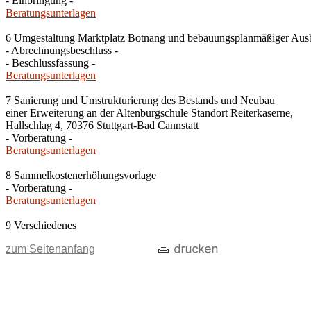
- Einbringung -
Beratungsunterlagen
6 Umgestaltung Marktplatz Botnang und bebauungsplanmäßiger Ausba
- Abrechnungsbeschluss -
- Beschlussfassung -
Beratungsunterlagen
7 Sanierung und Umstrukturierung des Bestands und Neubau
einer Erweiterung an der Altenburgschule Standort Reiterkaserne,
Hallschlag 4, 70376 Stuttgart-Bad Cannstatt
- Vorberatung -
Beratungsunterlagen
8 Sammelkostenerhöhungsvorlage
- Vorberatung -
Beratungsunterlagen
9 Verschiedenes
zum Seitenanfang