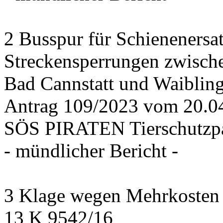
2 Busspur für Schienenersa
Streckensperrungen zwisch
Bad Cannstatt und Waiblin
Antrag 109/2023 vom 20.
SÖS PIRATEN Tierschutzpa
- mündlicher Bericht -
3 Klage wegen Mehrkosten f
13 K 9542/16