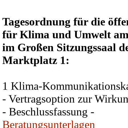
Tagesordnung für die öffe
für Klima und Umwelt am 
im Großen Sitzungssaal de
Marktplatz 1:
1 Klima-Kommunikations
- Vertragsoption zur Wirku
- Beschlussfassung -
Beratungsunterlagen