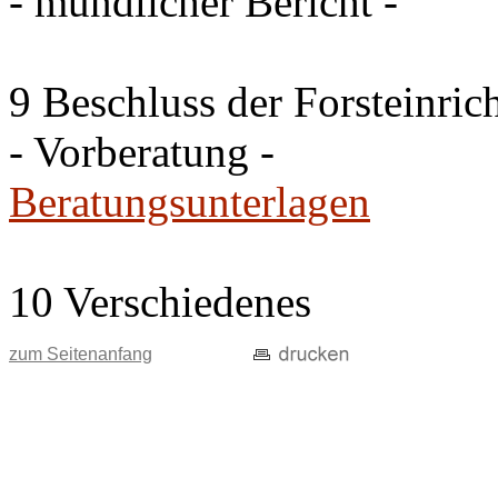
- mündlicher Bericht -
9 Beschluss der Forsteinri
- Vorberatung -
Beratungsunterlagen
10 Verschiedenes
zum Seitenanfang