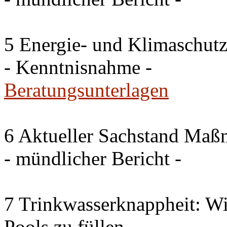
5 Energie- und Klimaschutz
- Kenntnisnahme -
Beratungsunterlagen
6 Aktueller Sachstand Ma
- mündlicher Bericht -
7 Trinkwasserknappheit: Wir
Pools zu füllen