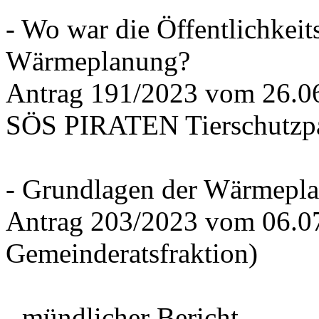
- Wo war die Öffentlichkeits
Wärmeplanung?
Antrag 191/2023 vom 26.
SÖS PIRATEN Tierschutzpa
- Grundlagen der Wärmepla
Antrag 203/2023 vom 06.0
Gemeinderatsfraktion)
- mündlicher Bericht -