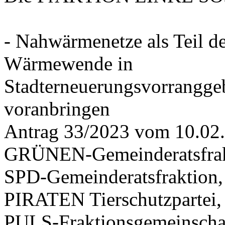
- Nahwärmenetze als Teil d
Wärmewende in
Stadterneuerungsvorrangge
voranbringen
Antrag 33/2023 vom 10.02
GRÜNEN-Gemeinderatsfrak
SPD-Gemeinderatsfraktio
PIRATEN Tierschutzpartei,
PULS-Fraktionsgemeinscha