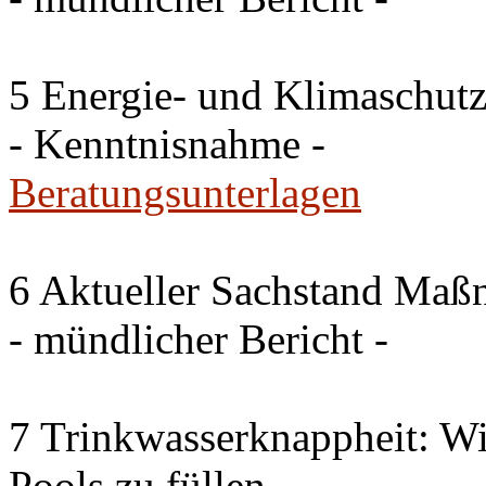
5 Energie- und Klimaschutz
- Kenntnisnahme -
Beratungsunterlagen
6 Aktueller Sachstand Ma
- mündlicher Bericht -
7 Trinkwasserknappheit: Wir
Pools zu füllen