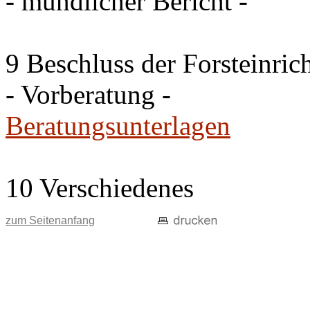
- mündlicher Bericht -
9 Beschluss der Forsteinri
- Vorberatung -
Beratungsunterlagen
10 Verschiedenes
zum Seitenanfang