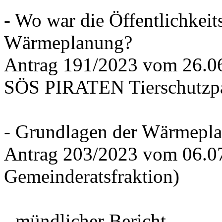
- Wo war die Öffentlichkeits
Wärmeplanung?
Antrag 191/2023 vom 26.
SÖS PIRATEN Tierschutzpa
- Grundlagen der Wärmepla
Antrag 203/2023 vom 06.0
Gemeinderatsfraktion)
- mündlicher Bericht -