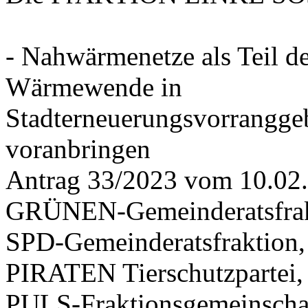
- Nahwärmenetze als Teil d
Wärmewende in
Stadterneuerungsvorrangge
voranbringen
Antrag 33/2023 vom 10.02
GRÜNEN-Gemeinderatsfrak
SPD-Gemeinderatsfraktio
PIRATEN Tierschutzpartei,
PULS-Fraktionsgemeinscha