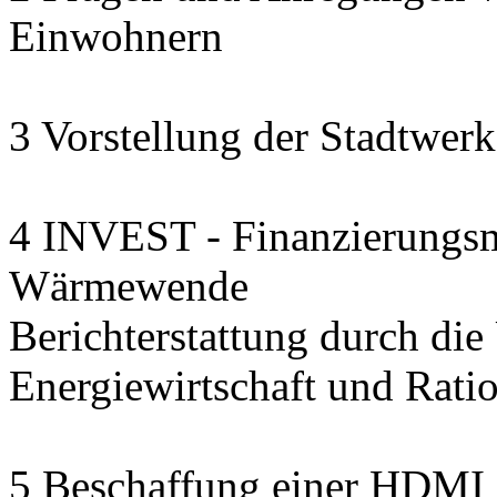
Einwohnern
3 Vorstellung der Stadtwerk
4 INVEST - Finanzierungsmo
Wärmewende
Berichterstattung durch die U
Energiewirtschaft und Rat
5 Beschaffung einer HDMI 