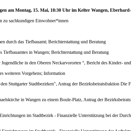
angen am Montag, 15. Mai, 18:30 Uhr im Kelter Wangen, Eberhard
nnen zu sachkundigen Einwohner*innen
en durch das Tiefbauamt; Berichterstattung und Beratung
 Tiefbauamtes in Wangen; Berichterstattung und Beratung
r Jugendliche in den Oberen Neckarvororten “, Bericht des Kinder- 
es weiteren Vorgehens; Information
den Stuttgarter Stadtbezirken", Antrag der Bezirksbeiratsfraktion D
lskirche in Wangen zu einem Boule-Platz, Antrag der Bezirksbeirats
 Einrichtungen im Stadtbezirk - Finanzielle Unterstützung bei der Dur