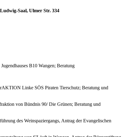
-Ludwig-Saal, Ulmer Str. 334
und Jugendhauses B10 Wangen; Beratung
ie FrAKTION Linke SÖS Piraten Tierschutz; Beratung und
fraktion von Bündnis 90/ Die Grünen; Beratung und
chführung des Weinspaziergangs, Antrag der Evangelischen