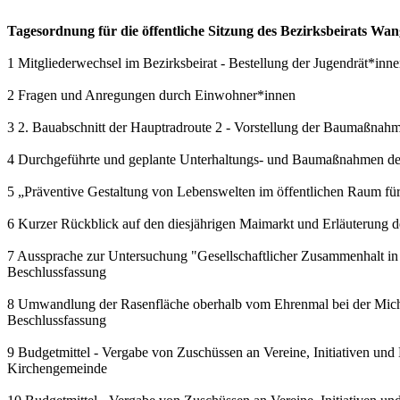
Tagesordnung für die öffentliche Sitzung des Bezirksbeirats W
1 Mitgliederwechsel im Bezirksbeirat - Bestellung der Jugendrät*i
2 Fragen und Anregungen durch Einwohner*innen
3 2. Bauabschnitt der Hauptradroute 2 - Vorstellung der Baumaßnahm
4 Durchgeführte und geplante Unterhaltungs- und Baumaßnahmen des
5 „Präventive Gestaltung von Lebenswelten im öffentlichen Raum fü
6 Kurzer Rückblick auf den diesjährigen Maimarkt und Erläuterung d
7 Aussprache zur Untersuchung "Gesellschaftlicher Zusammenhalt in 
Beschlussfassung
8 Umwandlung der Rasenfläche oberhalb vom Ehrenmal bei der Michae
Beschlussfassung
9 Budgetmittel - Vergabe von Zuschüssen an Vereine, Initiativen und
Kirchengemeinde