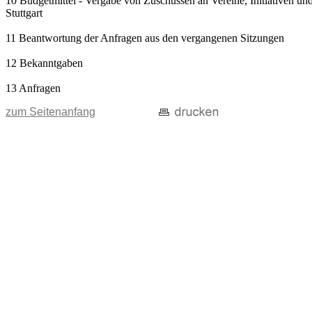
10 Budgetmittel - Vergabe von Zuschüssen an Vereine, Initiativen und
Stuttgart
11 Beantwortung der Anfragen aus den vergangenen Sitzungen
12 Bekanntgaben
13 Anfragen
zum Seitenanfang