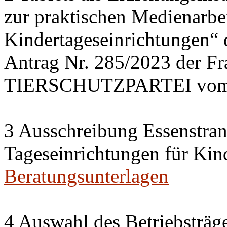
zur praktischen Medienarbei
Kindertageseinrichtungen“
Antrag Nr. 285/2023 der 
TIERSCHUTZPARTEI vom 
3 Ausschreibung Essenstran
Tageseinrichtungen für Kin
Beratungsunterlagen
4 Auswahl des Betriebsträge