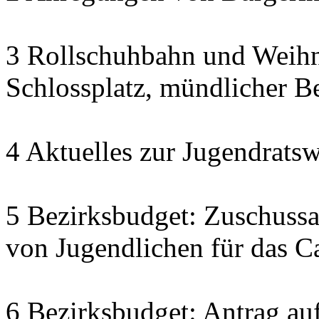
3 Rollschuhbahn und Weihn
Schlossplatz, mündlicher Be
4 Aktuelles zur Jugendratsw
5 Bezirksbudget: Zuschuss
von Jugendlichen für das C
6 Bezirksbudget: Antrag auf