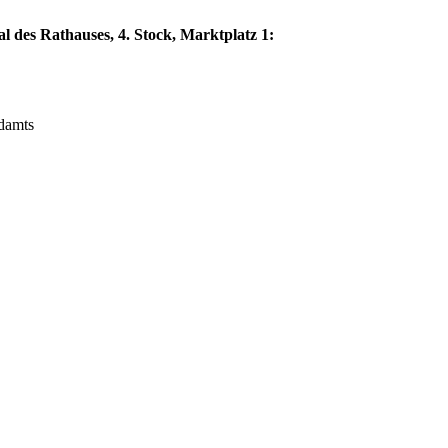
l des Rathauses, 4. Stock, Marktplatz 1:
ndamts