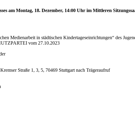
sses am Montag, 18. Dezember, 14:00 Uhr im Mittleren Sitzungssaa
schen Medienarbeit in städtischen Kindertageseinrichtungen“ des Juge
CHUTZPARTEI vom 27.10.2023
der
 Kremser Straße 1, 3, 5, 70469 Stuttgart nach Trägeraufruf
n