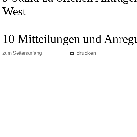
West
10 Mitteilungen und Anreg
zum Seitenanfang