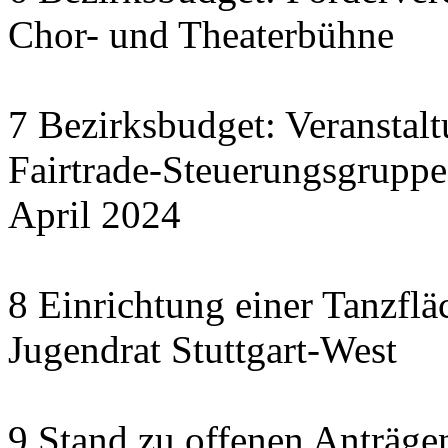
Chor- und Theaterbühne
7 Bezirksbudget: Veranstal
Fairtrade-Steuerungsgrupp
April 2024
8 Einrichtung einer Tanzflä
Jugendrat Stuttgart-West
9 Stand zu offenen Anträgen