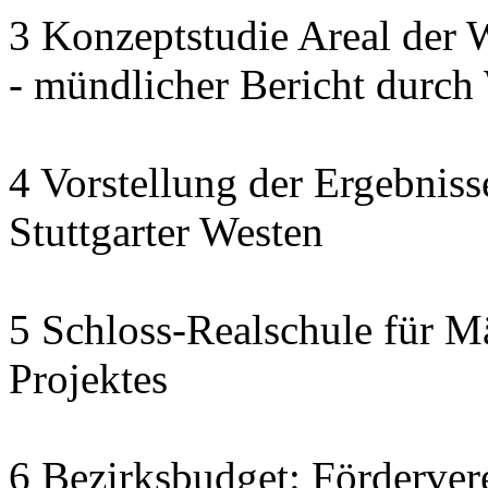
3 Konzeptstudie Areal der
- mündlicher Bericht dur
4 Vorstellung der Ergebnis
Stuttgarter Westen
5 Schloss-Realschule für M
Projektes
6 Bezirksbudget: Fördervere