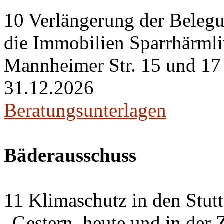
10 Verlängerung der Belegu
die Immobilien Sparrhärml
Mannheimer Str. 15 und 17 i
31.12.2026
Beratungsunterlagen
Bäderausschuss
11 Klimaschutz in den Stut
„Gestern, heute und in der 