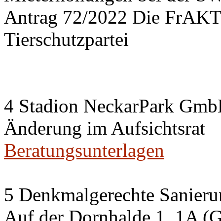
Antrag 72/2022 Die FrA
Tierschutzpartei
4 Stadion NeckarPark Gm
Änderung im Aufsichtsrat
Beratungsunterlagen
5 Denkmalgerechte Sanier
Auf der Dornhalde 1, 1A (G