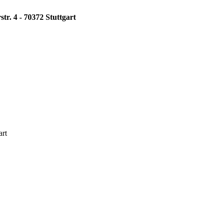
tr. 4 - 70372 Stuttgart
art