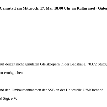
Cannstatt am Mittwoch, 17. Mai, 18:00 Uhr im Kulturinsel - Güters
uf derzeit nicht genutzten Gleiskörpern in der Badstraße, 70372 Stuttg
att ermöglichen
rend den Umbaumaßnahmen der SSB an der Haltestelle Uff-Kirchhof
 Stgt. e.V.