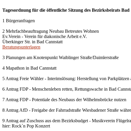
Tagesordnung für die öffentliche Sitzung des Bezirksbeirats Bad 
1 Bürgeranfragen
2 Mehrfachbeauftragung Neubau Betreutes Wohnen
Ev.Verein - Verein für diakonische Arbeit e.V.
Überkinger Str. in Bad Cannstatt
Beratungsunterlagen
3 Planungen am Knotenpunkt Waiblinger Straße/Daimlerstraße
4 Mapathon in Bad Cannstatt
5 Antrag Freie Wähler - Interimslösung: Herstellung von Parkplätzen a
6 Antrag FDP - Menschenleben retten, Rettungswache in Bad Cannst
7 Antrag FDP - Potentiale des Neubaus der Wilhelmsbrücke nutzen
8 Antrag AfD - Freigabe der Fahrradstraße Wiesbadener Straße wäh
9 Antrag auf Zuschuss aus dem Bezirksbudget - Musikverein Flügelrad
hier: Rock`n Pop Konzert