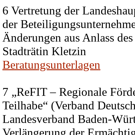
6 Vertretung der Landeshaup
der Beteiligungsunternehm
Änderungen aus Anlass des
Stadträtin Kletzin
Beratungsunterlagen
7 „ReFIT – Regionale Förd
Teilhabe“ (Verband Deutsch
Landesverband Baden-Würt
Verlängerung der Ermächtig