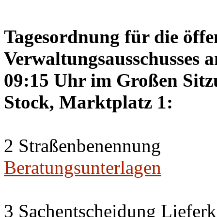
Tagesordnung für die öffe
Verwaltungsausschusses a
09:15 Uhr im Großen Sitzu
Stock, Marktplatz 1:
2 Straßenbenennung
Beratungsunterlagen
3 Sachentscheidung Lieferk