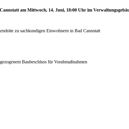
d Cannstatt am Mittwoch, 14. Juni, 18:00 Uhr im Verwaltungsgebä
gendräte zu sachkundigen Einwohnern in Bad Cannstatt
vorgezogenem Baubeschluss für Vorabmaßnahmen