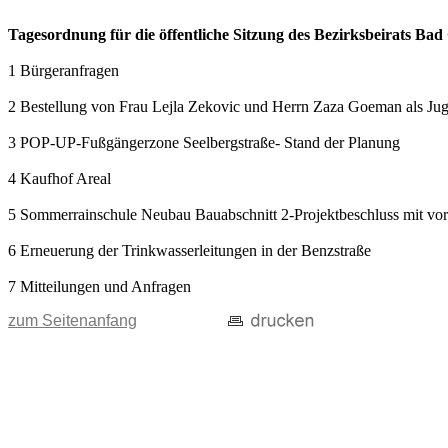
Tagesordnung für die öffentliche Sitzung des Bezirksbeirats Ba
1 Bürgeranfragen
2 Bestellung von Frau Lejla Zekovic und Herrn Zaza Goeman als Ju
3 POP-UP-Fußgängerzone Seelbergstraße- Stand der Planung
4 Kaufhof Areal
5 Sommerrainschule Neubau Bauabschnitt 2-Projektbeschluss mit 
6 Erneuerung der Trinkwasserleitungen in der Benzstraße
7 Mitteilungen und Anfragen
zum Seitenanfang