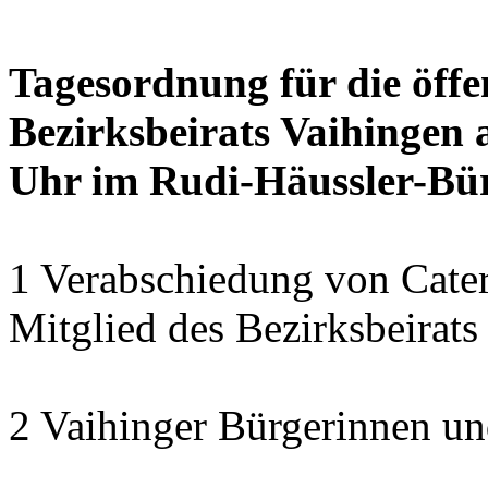
Tagesordnung für die öffe
Bezirksbeirats Vaihingen a
Uhr im Rudi-Häussler-Bü
1 Verabschiedung von Cater
Mitglied des Bezirksbeirats
2 Vaihinger Bürgerinnen un