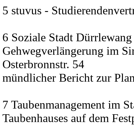
5 stuvus - Studierendenvertr
6 Soziale Stadt Dürrlewang
Gehwegverlängerung im Si
Osterbronnstr. 54
mündlicher Bericht zur Pla
7 Taubenmanagement im Sta
Taubenhauses auf dem Festp