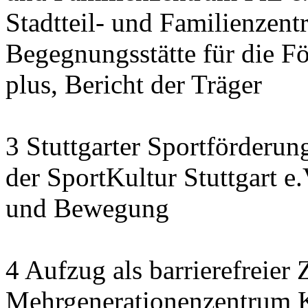
Stadtteil- und Familienzen
Begegnungsstätte für die F
plus, Bericht der Träger
3 Stuttgarter Sportförderu
der SportKultur Stuttgart e
und Bewegung
4 Aufzug als barrierefreie
Mehrgenerationenzentrum K