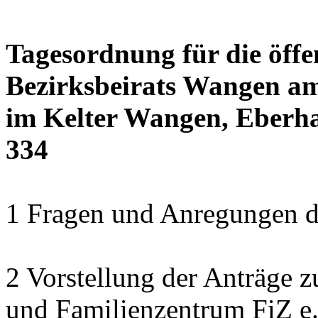
Tagesordnung für die öffe
Bezirksbeirats Wangen am
im Kelter Wangen, Eberha
334
1 Fragen und Anregungen 
2 Vorstellung der Anträge z
und Familienzentrum FiZ e.