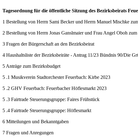
Tagesordnung für die öffentliche Sitzung des Bezirksbeirats Feu
1 Bestellung von Herrn Sami Becker und Herrn Manuel Mischke zum o
2 Bestellung von Herrn Jonas Ganslmaier und Frau Angel Oboh zum st
3 Fragen der Bürgerschaft an den Bezirksbeirat
4 Haushaltsliste der Bezirksbeiräte - Antrag 11/23 Bündnis 90/Die G
5 Anträge zum Bezirksbudget
5 .1 Musikverein Stadtorchester Feuerbach: Kirbe 2023
5 .2 GHV Feuerbach: Feuerbacher Höflesmarkt 2023
5 .3 Fairtrade Steuerungsgruppe: Faires Frühstück
5 .4 Fairtrade Steuerungsgruppe: Höflesmarkt
6 Mitteilungen und Bekanntgaben
7 Fragen und Anregungen