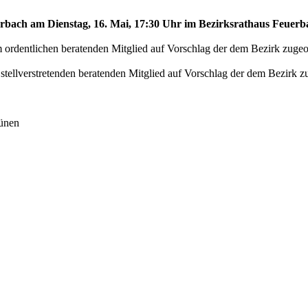
erbach am Dienstag, 16. Mai, 17:30 Uhr im Bezirksrathaus Feuerba
rdentlichen beratenden Mitglied auf Vorschlag der dem Bezirk zugeor
ellverstretenden beratenden Mitglied auf Vorschlag der dem Bezirk zu
rünen