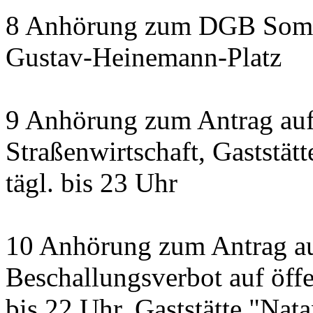
8 Anhörung zum DGB Somm
Gustav-Heinemann-Platz
9 Anhörung zum Antrag au
Straßenwirtschaft, Gaststätt
tägl. bis 23 Uhr
10 Anhörung zum Antrag a
Beschallungsverbot auf öff
bis 22 Uhr, Gaststätte "Nata