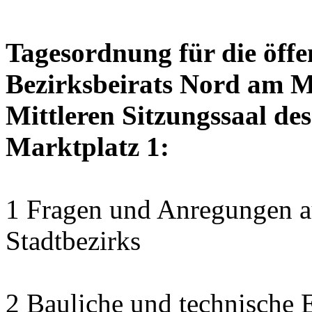
Tagesordnung für die öffe
Bezirksbeirats Nord am M
Mittleren Sitzungssaal des
Marktplatz 1:
1 Fragen und Anregungen au
Stadtbezirks
2 Bauliche und technische