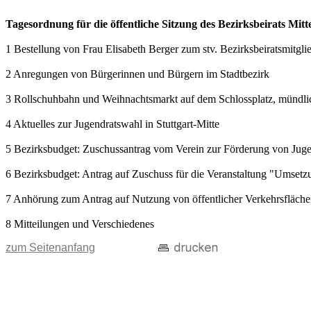
Tagesordnung für die öffentliche Sitzung des Bezirksbeirats Mit
1 Bestellung von Frau Elisabeth Berger zum stv. Bezirksbeiratsmitgli
2 Anregungen von Bürgerinnen und Bürgern im Stadtbezirk
3 Rollschuhbahn und Weihnachtsmarkt auf dem Schlossplatz, mündlic
4 Aktuelles zur Jugendratswahl in Stuttgart-Mitte
5 Bezirksbudget: Zuschussantrag vom Verein zur Förderung von Jugen
6 Bezirksbudget: Antrag auf Zuschuss für die Veranstaltung "Umsetz
7 Anhörung zum Antrag auf Nutzung von öffentlicher Verkehrsfläch
8 Mitteilungen und Verschiedenes
zum Seitenanfang