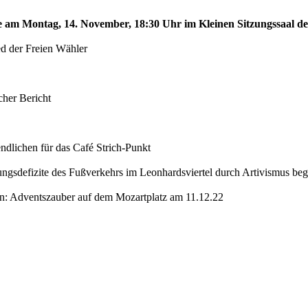
te am Montag, 14. November, 18:30 Uhr im Kleinen Sitzungssaal de
ed der Freien Wähler
her Bericht
dlichen für das Café Strich-Punkt
ungsdefizite des Fußverkehrs im Leonhardsviertel durch Artivismus be
en: Adventszauber auf dem Mozartplatz am 11.12.22