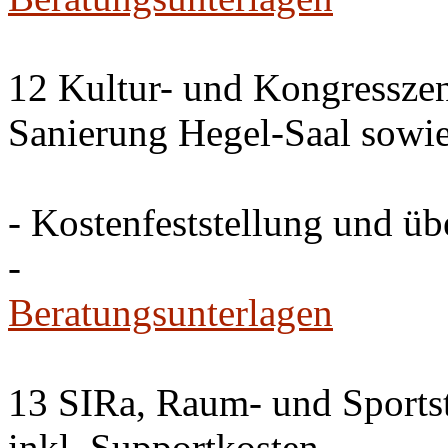
12 Kultur- und Kongresszen
Sanierung Hegel-Saal sowi
- Kostenfeststellung und ü
-
Beratungsunterlagen
13 SIRa, Raum- und Sports
inkl. Supportkosten