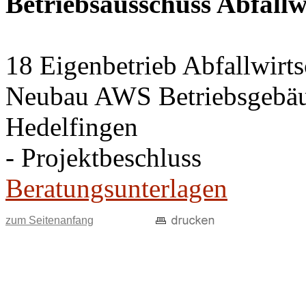
Betriebsausschuss Abfallw
18 Eigenbetrieb Abfallwirt
Neubau AWS Betriebsgebäud
Hedelfingen
- Projektbeschluss
Beratungsunterlagen
zum Seitenanfang