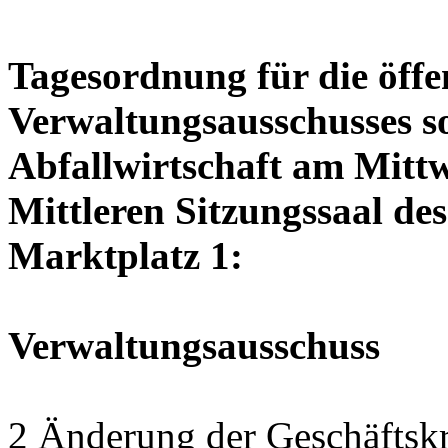
Tagesordnung für die öffe
Verwaltungsausschusses so
Abfallwirtschaft am Mittw
Mittleren Sitzungssaal des
Marktplatz 1:
Verwaltungsausschuss
2 Änderung der Geschäftskr