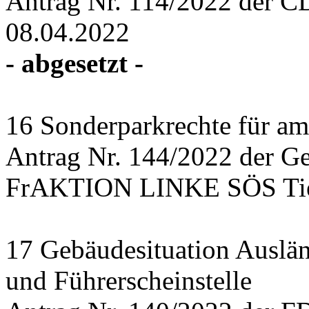
Antrag Nr. 114/2022 der C
08.04.2022
- abgesetzt -
16 Sonderparkrechte für amb
Antrag Nr. 144/2022 der Ge
FrAKTION LINKE SÖS Tier
17 Gebäudesituation Auslä
und Führerscheinstelle