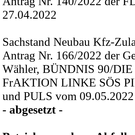
Antrag Nr. 140/2022 der F
27.04.2022
Sachstand Neubau Kfz-Zulas
Antrag Nr. 166/2022 der Ge
Wähler, BÜNDNIS 90/DIE
FrAKTION LINKE SÖS PIRA
und PULS vom 09.05.2022
- abgesetzt -