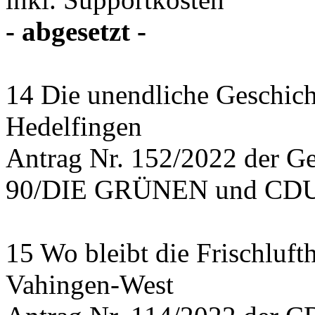
- abgesetzt -
14 Die unendliche Geschich
Hedelfingen
Antrag Nr. 152/2022 der 
90/DIE GRÜNEN und CDU 
15 Wo bleibt die Frischlufth
Vahingen-West