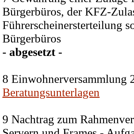
Bürgerbüros, der KFZ-Zulas
Führerscheinersterteilung s
Bürgerbüros
- abgesetzt -
8 Einwohnerversammlung 2
Beratungsunterlagen
9 Nachtrag zum Rahmenvert
Servern und Frames - Aufg