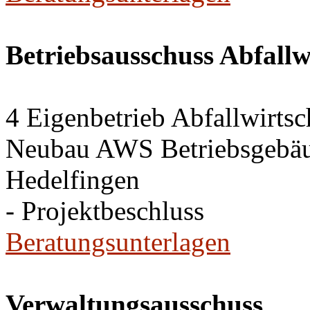
Betriebsausschuss Abfallw
4 Eigenbetrieb Abfallwirts
Neubau AWS Betriebsgebäud
Hedelfingen
- Projektbeschluss
Beratungsunterlagen
Verwaltungsausschuss