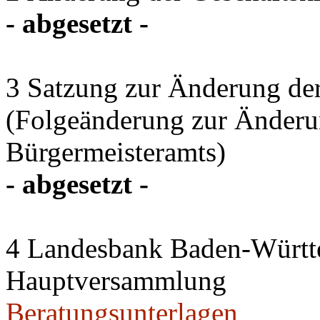
- abgesetzt -
3 Satzung zur Änderung de
(Folgeänderung zur Änderun
Bürgermeisteramts)
- abgesetzt -
4 Landesbank Baden-Würt
Hauptversammlung
Beratungsunterlagen