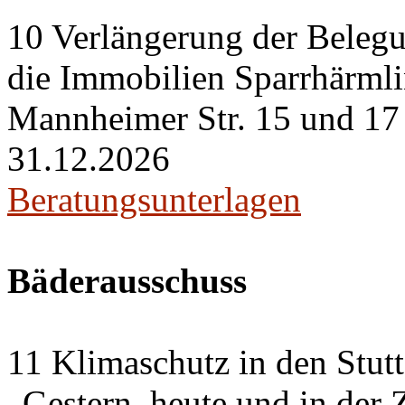
10 Verlängerung der Belegu
die Immobilien Sparrhärml
Mannheimer Str. 15 und 17 i
31.12.2026
Beratungsunterlagen
Bäderausschuss
11 Klimaschutz in den Stut
„Gestern, heute und in der 