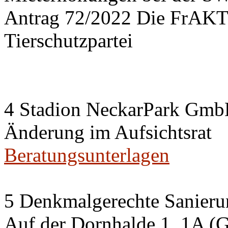
Antrag 72/2022 Die FrA
Tierschutzpartei
4 Stadion NeckarPark Gm
Änderung im Aufsichtsrat
Beratungsunterlagen
5 Denkmalgerechte Sanier
Auf der Dornhalde 1, 1A (G