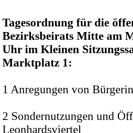
Tagesordnung für die öffe
Bezirksbeirats Mitte am 
Uhr im Kleinen Sitzungssa
Marktplatz 1:
1 Anregungen von Bürgerin
2 Sondernutzungen und Öff
Leonhardsviertel