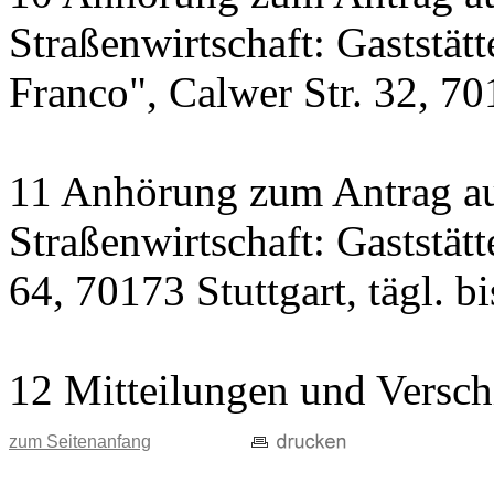
Straßenwirtschaft: Gaststät
Franco", Calwer Str. 32, 701
11 Anhörung zum Antrag au
Straßenwirtschaft: Gaststät
64, 70173 Stuttgart, tägl. b
12 Mitteilungen und Versch
zum Seitenanfang