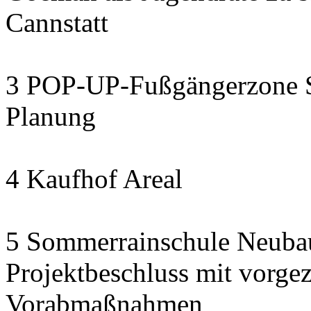
Cannstatt
3 POP-UP-Fußgängerzone Se
Planung
4 Kaufhof Areal
5 Sommerrainschule Neubau
Projektbeschluss mit vorge
Vorabmaßnahmen