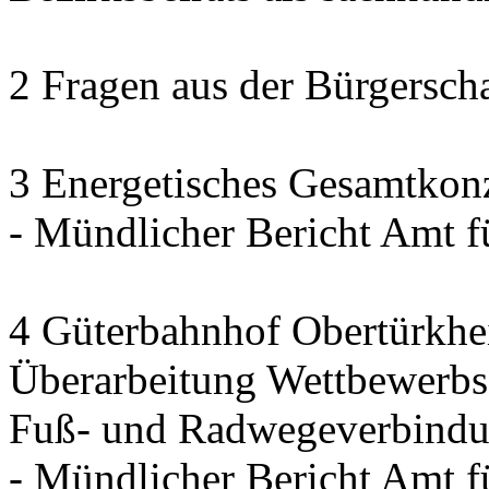
2 Fragen aus der Bürgerscha
3 Energetisches Gesamtkon
- Mündlicher Bericht Amt 
4 Güterbahnhof Obertürkh
Überarbeitung Wettbewerbse
Fuß- und Radwegeverbindun
- Mündlicher Bericht Amt 