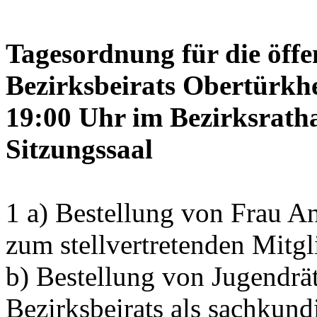
Tagesordnung für die öffe
Bezirksbeirats Obertürkh
19:00 Uhr im Bezirksrath
Sitzungssaal
1 a) Bestellung von Frau
zum stellvertretenden Mitgl
b) Bestellung von Jugendrä
Bezirksbeirats als sachkun