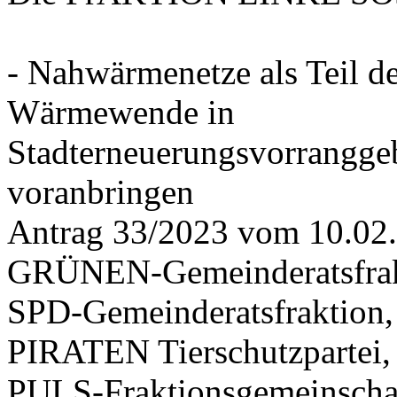
- Nahwärmenetze als Teil d
Wärmewende in
Stadterneuerungsvorrangge
voranbringen
Antrag 33/2023 vom 10.02
GRÜNEN-Gemeinderatsfrak
SPD-Gemeinderatsfraktio
PIRATEN Tierschutzpartei,
PULS-Fraktionsgemeinscha