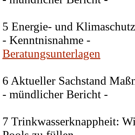
5 Energie- und Klimaschutz
- Kenntnisnahme -
Beratungsunterlagen
6 Aktueller Sachstand Ma
- mündlicher Bericht -
7 Trinkwasserknappheit: Wir
Pools zu füllen