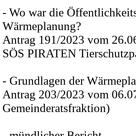
- Wo war die Öffentlichkeits
Wärmeplanung?
Antrag 191/2023 vom 26.
SÖS PIRATEN Tierschutzpa
- Grundlagen der Wärmepla
Antrag 203/2023 vom 06.0
Gemeinderatsfraktion)
- mündlicher Bericht -