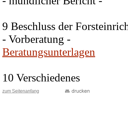
- mündlicher Bericht -
9 Beschluss der Forsteinri
- Vorberatung -
Beratungsunterlagen
10 Verschiedenes
zum Seitenanfang