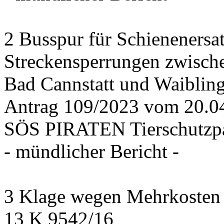
2 Busspur für Schienenersa
Streckensperrungen zwisch
Bad Cannstatt und Waiblin
Antrag 109/2023 vom 20.
SÖS PIRATEN Tierschutzpa
- mündlicher Bericht -
3 Klage wegen Mehrkosten f
13 K 9542/16