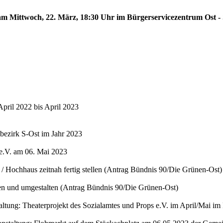
 am Mittwoch, 22. März, 18:30 Uhr im Bürgerservicezentrum Ost - 
 April 2022 bis April 2023
bezirk S-Ost im Jahr 2023
 e.V. am 06. Mai 2023
/ Hochhaus zeitnah fertig stellen (Antrag Bündnis 90/Die Grünen-Ost)
en und umgestalten (Antrag Bündnis 90/Die Grünen-Ost)
ltung: Theaterprojekt des Sozialamtes und Props e.V. im April/Mai im 