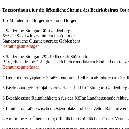
Tagesordnung für die öffentliche Sitzung des Bezirksbeirats Ost
1 5 Minuten für Bürgerinnen und Bürger
2 Sanierung Stuttgart 30 -Gablenberg-
Soziale Stadt - Investitionen im Quartier
Standortsuche Quartiersgarage Gablenberg
Beratungsunterlagen
3 Sanierung Stuttgart 29 -Teilbereich Stöckach-
Bürgerbeteiligung, Tätigkeitsbericht der modularen Stadtteilassistenz
Beratungsunterlagen
4 Bericht über geplante Straßenbau- und Tiefbaumaßnahmen im Stadt
5 Bezirksbudget: Frühjahrskonzert des 1. HHC Stuttgart-Gablenberg
6 Beschlossene Räumlichkeiten für das KiFaz Landhausstraße Altbau 
7 Landhausstraße zwischen Ostendplatz und Leo-Vetter-Bad aufwert
8 Anhörung zur Überlassung öffentlicher Grünflächen für die Veransta