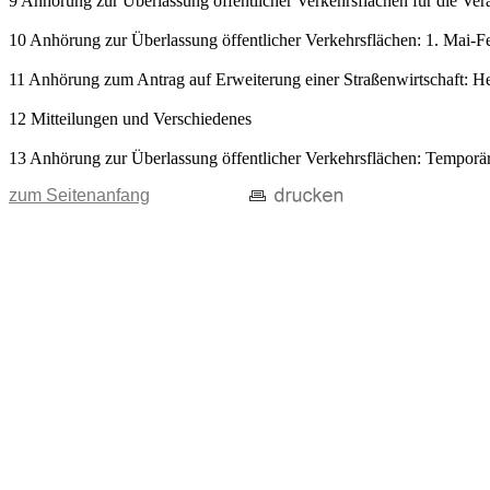
9 Anhörung zur Überlassung öffentlicher Verkehrsflächen für die V
10 Anhörung zur Überlassung öffentlicher Verkehrsflächen: 1. Mai-Fes
11 Anhörung zum Antrag auf Erweiterung einer Straßenwirtschaft: He
12 Mitteilungen und Verschiedenes
13 Anhörung zur Überlassung öffentlicher Verkehrsflächen: Temporä
zum Seitenanfang