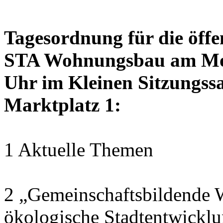
Tagesordnung für die öffe
STA Wohnungsbau am Mon
Uhr im Kleinen Sitzungssa
Marktplatz 1:
1 Aktuelle Themen
2 „Gemeinschaftsbildende W
ökologische Stadtentwickl