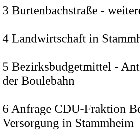
3 Burtenbachstraße - weite
4 Landwirtschaft in Stammh
5 Bezirksbudgetmittel - A
der Boulebahn
6 Anfrage CDU-Fraktion Bez
Versorgung in Stammheim