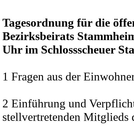
Tagesordnung für die öffe
Bezirksbeirats Stammheim
Uhr im Schlossscheuer S
1 Fragen aus der Einwohner
2 Einführung und Verpflich
stellvertretenden Mitglied