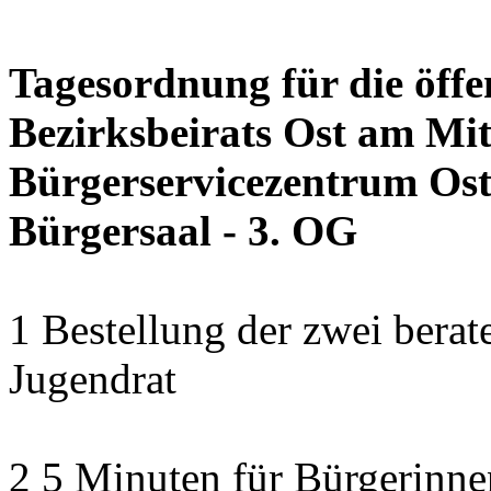
Tagesordnung für die öffe
Bezirksbeirats Ost am Mit
Bürgerservicezentrum Ost 
Bürgersaal - 3. OG
1 Bestellung der zwei bera
Jugendrat
2 5 Minuten für Bürgerinn