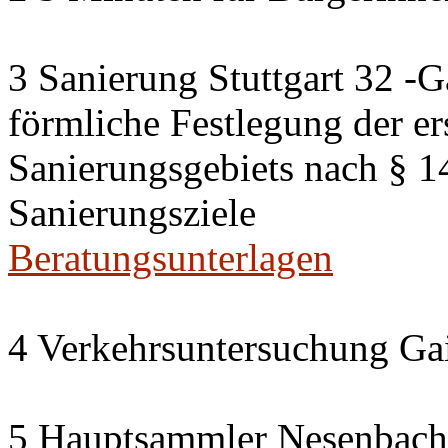
3 Sanierung Stuttgart 32 -G
förmliche Festlegung der er
Sanierungsgebiets nach § 
Sanierungsziele
Beratungsunterlagen
4 Verkehrsuntersuchung Gai
5 Hauptsammler Nesenbach i