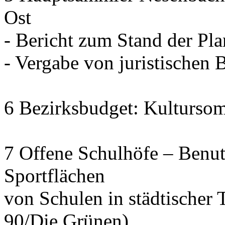
Ost
- Bericht zum Stand der Pl
- Vergabe von juristischen 
6 Bezirksbudget: Kulturso
7 Offene Schulhöfe – Benu
Sportflächen
von Schulen in städtischer 
90/Die Grünen)