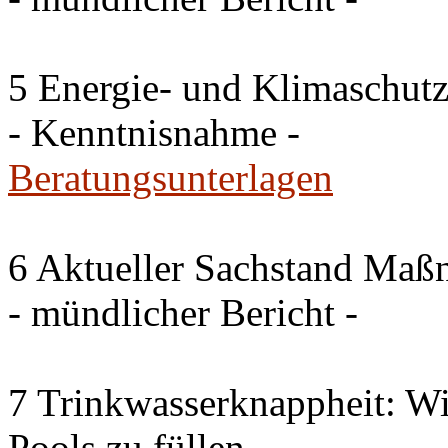
5 Energie- und Klimaschutz
- Kenntnisnahme -
Beratungsunterlagen
6 Aktueller Sachstand Ma
- mündlicher Bericht -
7 Trinkwasserknappheit: Wir
Pools zu füllen