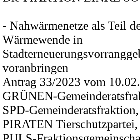
- Nahwärmenetze als Teil d
Wärmewende in
Stadterneuerungsvorrangge
voranbringen
Antrag 33/2023 vom 10.02
GRÜNEN-Gemeinderatsfrak
SPD-Gemeinderatsfraktio
PIRATEN Tierschutzpartei,
PULS-Fraktionsgemeinscha