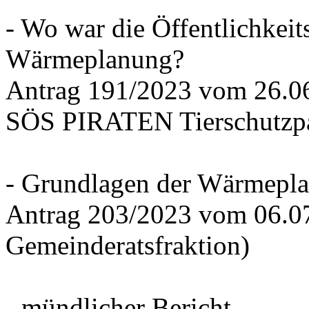
- Wo war die Öffentlichkeits
Wärmeplanung?
Antrag 191/2023 vom 26.
SÖS PIRATEN Tierschutzpa
- Grundlagen der Wärmepla
Antrag 203/2023 vom 06.0
Gemeinderatsfraktion)
- mündlicher Bericht -