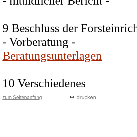
- mündlicher Bericht -
9 Beschluss der Forsteinri
- Vorberatung -
Beratungsunterlagen
10 Verschiedenes
zum Seitenanfang