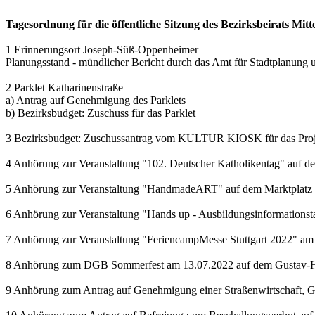
Tagesordnung für die öffentliche Sitzung des Bezirksbeirats Mi
1 Erinnerungsort Joseph-Süß-Oppenheimer
Planungsstand - mündlicher Bericht durch das Amt für Stadtplanun
2 Parklet Katharinenstraße
a) Antrag auf Genehmigung des Parklets
b) Bezirksbudget: Zuschuss für das Parklet
3 Bezirksbudget: Zuschussantrag vom KULTUR KIOSK für das Proje
4 Anhörung zur Veranstaltung "102. Deutscher Katholikentag" auf de
5 Anhörung zur Veranstaltung "HandmadeART" auf dem Marktplatz
6 Anhörung zur Veranstaltung "Hands up - Ausbildungsinformationst
7 Anhörung zur Veranstaltung "FeriencampMesse Stuttgart 2022" am 
8 Anhörung zum DGB Sommerfest am 13.07.2022 auf dem Gustav-H
9 Anhörung zum Antrag auf Genehmigung einer Straßenwirtschaft, Gast