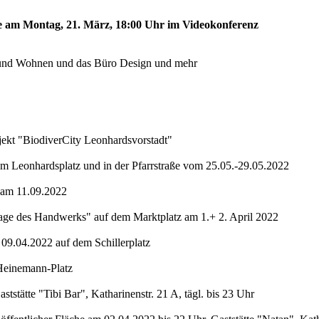
tte am Montag, 21. März, 18:00 Uhr im Videokonferenz
g und Wohnen und das Büro Design und mehr
kt "BiodiverCity Leonhardsvorstadt"
m Leonhardsplatz und in der Pfarrstraße vom 25.05.-29.05.2022
 am 11.09.2022
age des Handwerks" auf dem Marktplatz am 1.+ 2. April 2022
09.04.2022 auf dem Schillerplatz
einemann-Platz
stätte "Tibi Bar", Katharinenstr. 21 A, tägl. bis 23 Uhr