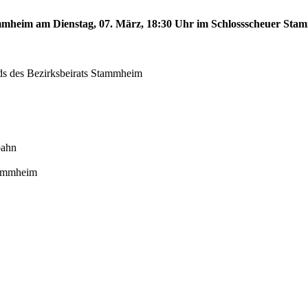
tammheim am Dienstag, 07. März, 18:30 Uhr im Schlossscheuer St
eds des Bezirksbeirats Stammheim
bahn
tammheim