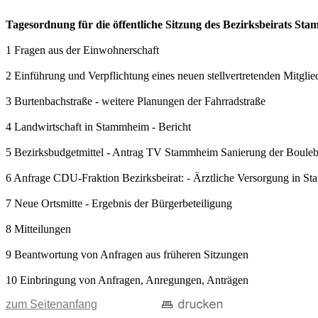
Tagesordnung für die öffentliche Sitzung des Bezirksbeirats S
1 Fragen aus der Einwohnerschaft
2 Einführung und Verpflichtung eines neuen stellvertretenden Mitgli
3 Burtenbachstraße - weitere Planungen der Fahrradstraße
4 Landwirtschaft in Stammheim - Bericht
5 Bezirksbudgetmittel - Antrag TV Stammheim Sanierung der Boule
6 Anfrage CDU-Fraktion Bezirksbeirat: - Ärztliche Versorgung in S
7 Neue Ortsmitte - Ergebnis der Bürgerbeteiligung
8 Mitteilungen
9 Beantwortung von Anfragen aus früheren Sitzungen
10 Einbringung von Anfragen, Anregungen, Anträgen
zum Seitenanfang