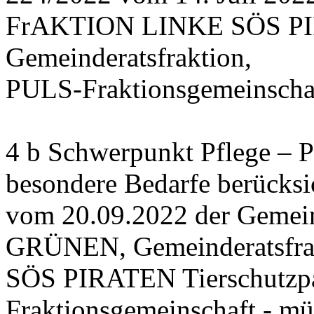
FrAKTION LINKE SÖS PIRA
Gemeinderatsfraktion,
PULS-Fraktionsgemeinschaf
4 b Schwerpunkt Pflege – 
besondere Bedarfe berücksi
vom 20.09.2022 der Gemein
GRÜNEN, Gemeinderatsfr
SÖS PIRATEN Tierschutzpa
Fraktionsgemeinschaft - mü