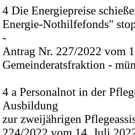
4 Die Energiepreise schieße
Energie-Nothilfefonds" sto
-
Antrag Nr. 227/2022 vom 1
Gemeinderatsfraktion - mün
4 a Personalnot in der Pfle
Ausbildung
zur zweijährigen Pflegeassi
224/2022 vom 14. Juli 2022