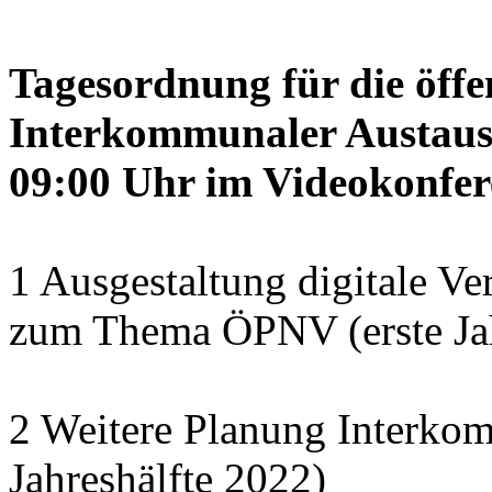
Tagesordnung für die öffe
Interkommunaler Austaus
09:00 Uhr im Videokonfer
1 Ausgestaltung digitale Ve
zum Thema ÖPNV (erste Jah
2 Weitere Planung Interko
Jahreshälfte 2022)